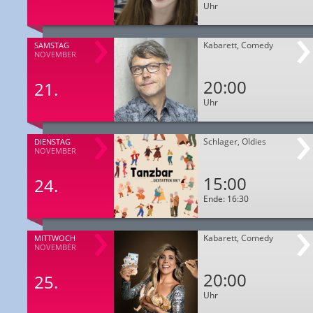
Uhr
Kabarett, Comedy
SAMSTAG
NOVEMBER
20:00
21.
Uhr
Schlager, Oldies
DIENSTAG
NOVEMBER
15:00
24.
Ende: 16:30
Kabarett, Comedy
MITTWOCH
NOVEMBER
20:00
25.
Uhr