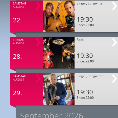
Singer, Songwriter
SAMSTAG
AUGUST
19:30
22.
Ende: 22:00
Rock
FREITAG
AUGUST
19:30
28.
Ende: 22:00
Singer, Songwriter
SAMSTAG
AUGUST
19:30
29.
Ende: 22:00
September 2026