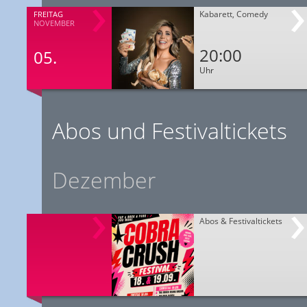
Kabarett, Comedy
FREITAG
NOVEMBER
20:00
05.
Uhr
Abos und Festivaltickets
Dezember
Abos & Festivaltickets