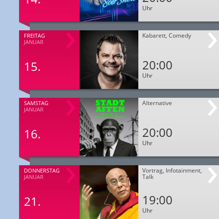
Uhr
Kabarett, Comedy
FREITAG
JANUAR
20:00
15.
Uhr
Alternative
SAMSTAG
JANUAR
20:00
16.
Uhr
Vortrag, Infotainment,
DONNERSTAG
Talk
JANUAR
19:00
21.
Uhr