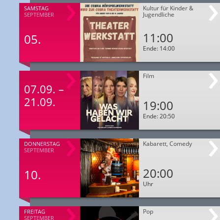
Kultur für Kinder &
SAMSTAG
Jugendliche
SEPTEMBER
11:00
05.
Ende: 14:00
Film
07.09. –
21.09.
19:00
Ende: 20:50
Kabarett, Comedy
DONNERSTAG
SEPTEMBER
20:00
10.
Uhr
Pop
FREITAG
SEPTEMBER