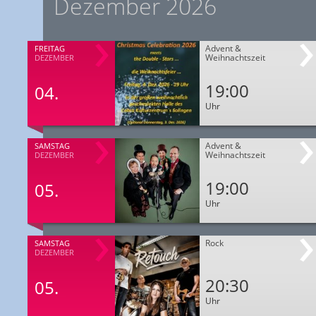
Dezember 2026
Advent &
FREITAG
Weihnachtszeit
DEZEMBER
19:00
04.
Uhr
Advent &
SAMSTAG
Weihnachtszeit
DEZEMBER
19:00
05.
Uhr
Rock
SAMSTAG
DEZEMBER
20:30
05.
Uhr