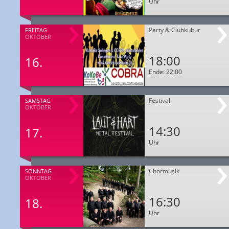
Uhr
Party & Clubkultur
FREITAG
OKTOBER
18:00
16.
Ende: 22:00
Festival
SAMSTAG
OKTOBER
14:30
17.
Uhr
Chormusik
SONNTAG
OKTOBER
16:30
18.
Uhr