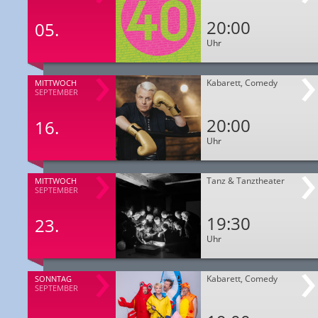
20:00
05.
Uhr
Kabarett, Comedy
MITTWOCH
SEPTEMBER
20:00
16.
Uhr
Tanz & Tanztheater
MITTWOCH
SEPTEMBER
19:30
23.
Uhr
Kabarett, Comedy
SONNTAG
SEPTEMBER