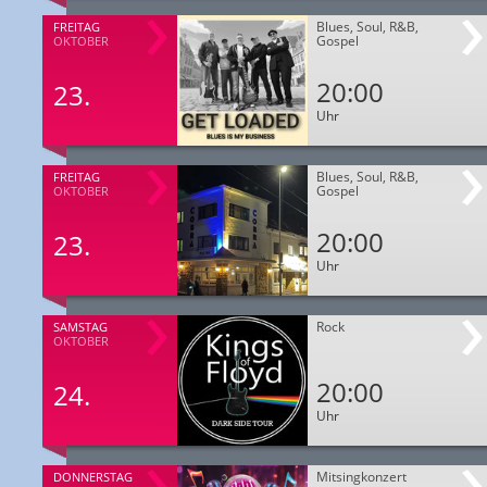
Blues, Soul, R&B,
FREITAG
Gospel
OKTOBER
20:00
23.
Uhr
Blues, Soul, R&B,
FREITAG
Gospel
OKTOBER
20:00
23.
Uhr
Rock
SAMSTAG
OKTOBER
20:00
24.
Uhr
Mitsingkonzert
DONNERSTAG