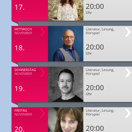
20:00
17.
Uhr
Literatur, Lesung,
MITTWOCH
Hörspiel
NOVEMBER
20:00
18.
Uhr
Literatur, Lesung,
DONNERSTAG
Hörspiel
NOVEMBER
20:00
19.
Uhr
Literatur, Lesung,
FREITAG
Hörspiel
NOVEMBER
20:00
20.