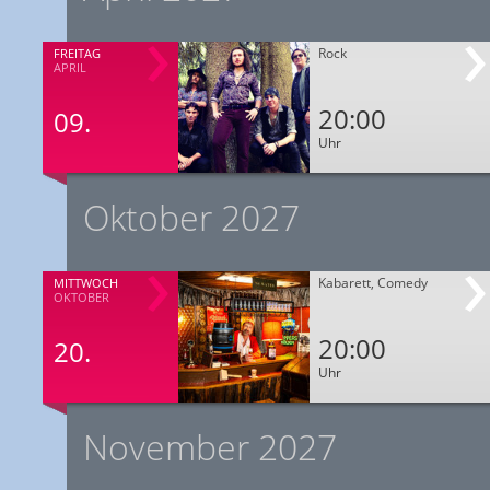
Rock
FREITAG
APRIL
20:00
09.
Uhr
Oktober 2027
Kabarett, Comedy
MITTWOCH
OKTOBER
20:00
20.
Uhr
November 2027