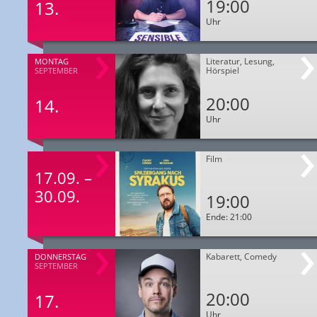
19:00
13.
Uhr
Literatur, Lesung,
MONTAG
Hörspiel
SEPTEMBER
20:00
14.
Uhr
Film
17.09. –
30.09.
19:00
Ende: 21:00
Kabarett, Comedy
DONNERSTAG
SEPTEMBER
20:00
17.
Uhr