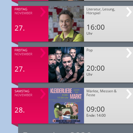
Literatur, Lesung,
FREITAG
Hörspiel
NOVEMBER
16:00
27.
Uhr
Pop
FREITAG
NOVEMBER
20:00
27.
Uhr
Märkte, Messen &
SAMSTAG
Feste
NOVEMBER
09:00
28.
Ende: 14:00